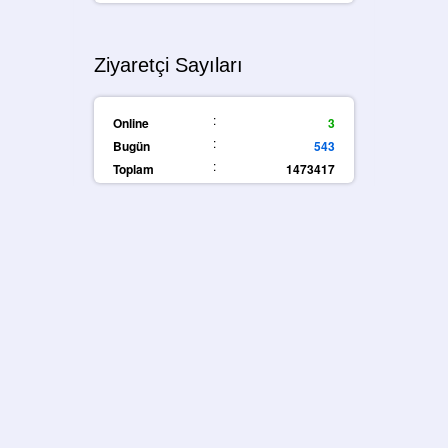
Ziyaretçi Sayıları
:
Online
3
:
Bugün
543
:
Toplam
1473417