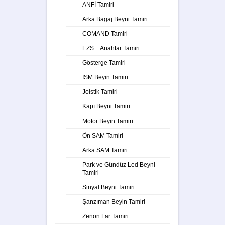
ANFİ Tamiri
Arka Bagaj Beyni Tamiri
COMAND Tamiri
EZS + Anahtar Tamiri
Gösterge Tamiri
ISM Beyin Tamiri
Joistik Tamiri
Kapı Beyni Tamiri
Motor Beyin Tamiri
Ön SAM Tamiri
Arka SAM Tamiri
Park ve Gündüz Led Beyni
Tamiri
Sinyal Beyni Tamiri
Şanzıman Beyin Tamiri
Zenon Far Tamiri