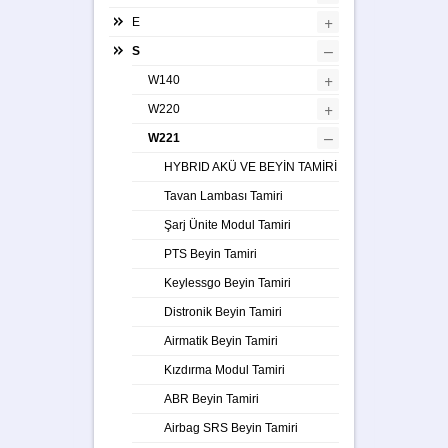
+
E
–
S
+
W140
+
W220
–
W221
HYBRID AKÜ VE BEYİN TAMİRİ
Tavan Lambası Tamiri
Şarj Ünite Modul Tamiri
PTS Beyin Tamiri
Keylessgo Beyin Tamiri
Distronik Beyin Tamiri
Airmatik Beyin Tamiri
Kızdırma Modul Tamiri
ABR Beyin Tamiri
Airbag SRS Beyin Tamiri