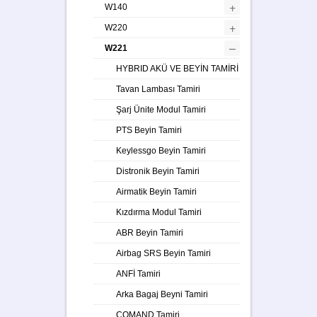
+
W140
+
W220
–
W221
HYBRID AKÜ VE BEYİN TAMİRİ
Tavan Lambası Tamiri
Şarj Ünite Modul Tamiri
PTS Beyin Tamiri
Keylessgo Beyin Tamiri
Distronik Beyin Tamiri
Airmatik Beyin Tamiri
Kızdırma Modul Tamiri
ABR Beyin Tamiri
Airbag SRS Beyin Tamiri
ANFİ Tamiri
Arka Bagaj Beyni Tamiri
COMAND Tamiri