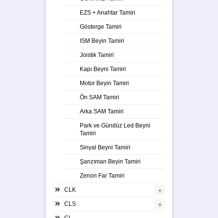
EZS + Anahtar Tamiri
Gösterge Tamiri
ISM Beyin Tamiri
Joistik Tamiri
Kapı Beyni Tamiri
Motor Beyin Tamiri
Ön SAM Tamiri
Arka SAM Tamiri
Park ve Gündüz Led Beyni
Tamiri
Sinyal Beyni Tamiri
Şanzıman Beyin Tamiri
Zenon Far Tamiri
+
CLK
+
CLS
CL