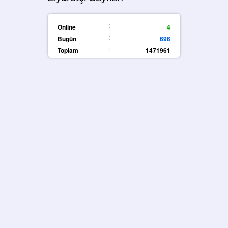
:
Online
4
:
Bugün
696
:
Toplam
1471961