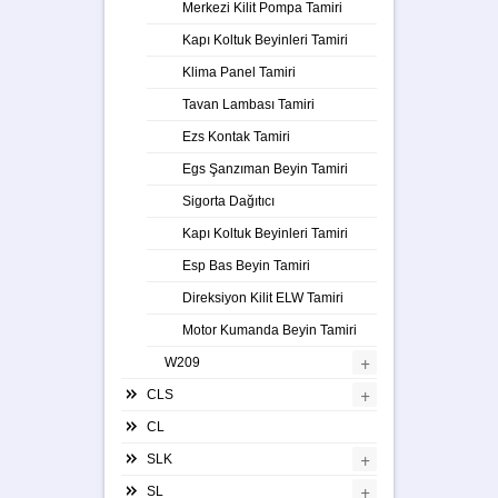
Merkezi Kilit Pompa Tamiri
Kapı Koltuk Beyinleri Tamiri
Klima Panel Tamiri
Tavan Lambası Tamiri
Ezs Kontak Tamiri
Egs Şanzıman Beyin Tamiri
Sigorta Dağıtıcı
Kapı Koltuk Beyinleri Tamiri
Esp Bas Beyin Tamiri
Direksiyon Kilit ELW Tamiri
Motor Kumanda Beyin Tamiri
+
W209
+
CLS
CL
+
SLK
+
SL