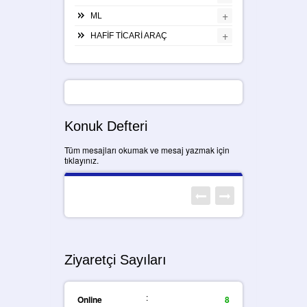
+
ML
+
HAFİF TİCARİ ARAÇ
Konuk Defteri
Tüm mesajları okumak ve mesaj yazmak için
tıklayınız.
Ziyaretçi Sayıları
:
Online
8