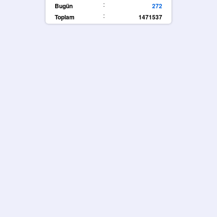
:
Bugün
272
:
Toplam
1471537