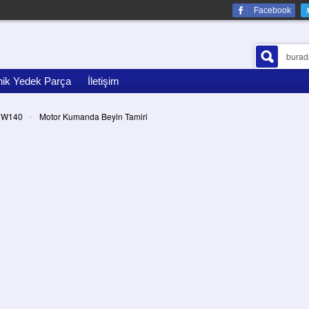
Facebook
nik Yedek Parça
İletişim
›
W140
Motor Kumanda Beyin Tamiri