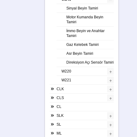
Sinyal Beyin Tamiri
Motor Kumanda Beyin
Tamiri
İmmo Beyin ve Anahtar
Tamiri
Gaz Kelebek Tamiri
Asr Beyin Tamiri
Direksiyon Açı Sensör Tamiri
+
W220
+
W221
+
CLK
+
CLS
CL
+
SLK
+
SL
+
ML