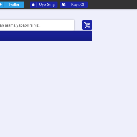
Twitter
Üye Girişi
Kayıt Ol