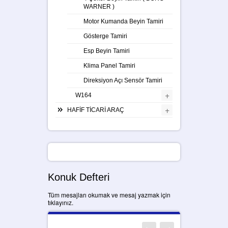
WARNER )
Motor Kumanda Beyin Tamiri
Gösterge Tamiri
Esp Beyin Tamiri
Klima Panel Tamiri
Direksiyon Açı Sensör Tamiri
+
W164
+
HAFİF TİCARİ ARAÇ
Konuk Defteri
Tüm mesajları okumak ve mesaj yazmak için
tıklayınız.