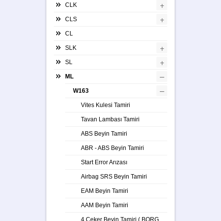
+
CLK
+
CLS
CL
+
SLK
+
SL
–
ML
–
W163
Vites Kulesi Tamiri
Tavan Lambası Tamiri
ABS Beyin Tamiri
ABR - ABS Beyin Tamiri
Start Error Arızası
Airbag SRS Beyin Tamiri
EAM Beyin Tamiri
AAM Beyin Tamiri
4 Çeker Beyin Tamiri ( BORG