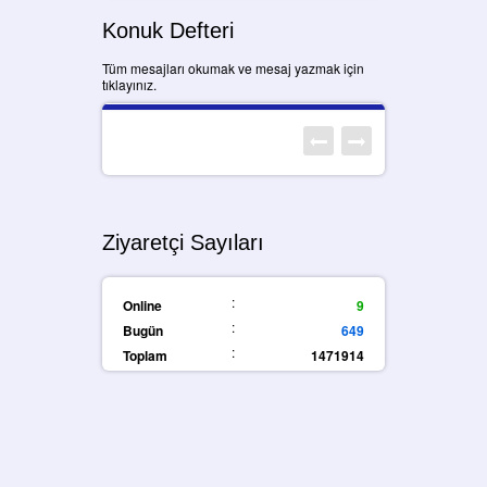
Konuk Defteri
Tüm mesajları okumak ve mesaj yazmak için
tıklayınız.
Ziyaretçi Sayıları
:
Online
9
:
Bugün
649
:
Toplam
1471914