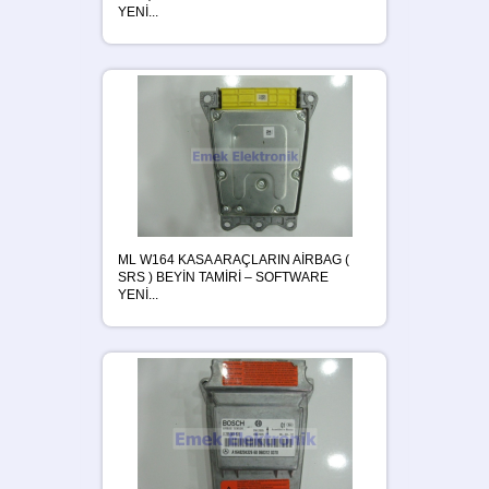
YENİ...
ML W164 KASA ARAÇLARIN AİRBAG (
SRS ) BEYİN TAMİRİ – SOFTWARE
YENİ...