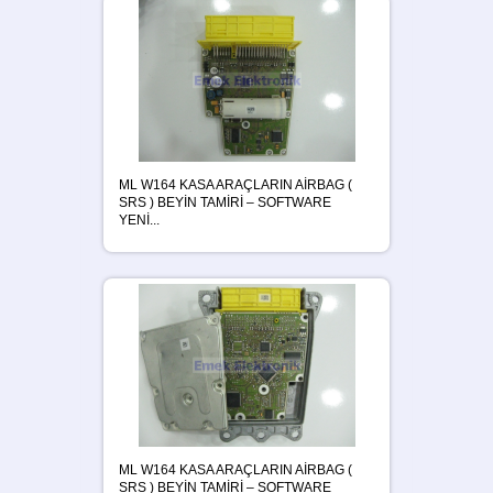
ML W164 KASA ARAÇLARIN AİRBAG (
SRS ) BEYİN TAMİRİ – SOFTWARE
YENİ...
ML W164 KASA ARAÇLARIN AİRBAG (
SRS ) BEYİN TAMİRİ – SOFTWARE