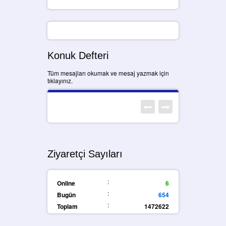
Konuk Defteri
Tüm mesajları okumak ve mesaj yazmak için
tıklayınız.
Ziyaretçi Sayıları
:
Online
6
:
Bugün
654
:
Toplam
1472622