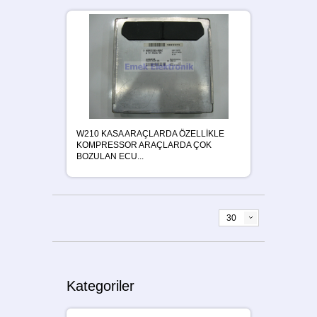
W210 KASA ARAÇLARDA ÖZELLİKLE
KOMPRESSOR ARAÇLARDA ÇOK
BOZULAN ECU...
30
Kategoriler