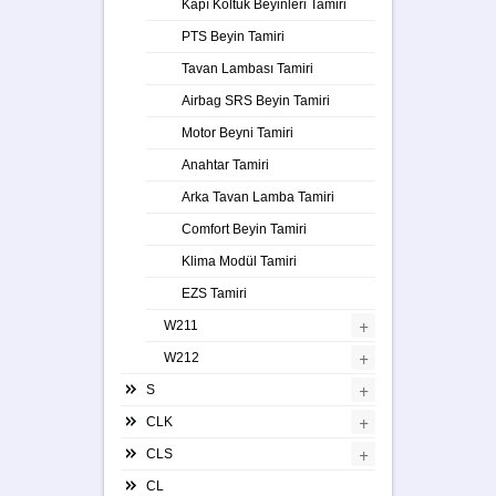
Kapı Koltuk Beyinleri Tamiri
PTS Beyin Tamiri
Tavan Lambası Tamiri
Airbag SRS Beyin Tamiri
Motor Beyni Tamiri
Anahtar Tamiri
Arka Tavan Lamba Tamiri
Comfort Beyin Tamiri
Klima Modül Tamiri
EZS Tamiri
+
W211
+
W212
+
S
+
CLK
+
CLS
CL