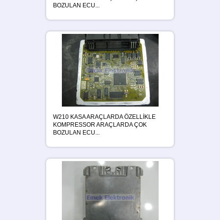
BOZULAN ECU...
W210 KASA ARAÇLARDA ÖZELLİKLE
KOMPRESSOR ARAÇLARDA ÇOK
BOZULAN ECU...