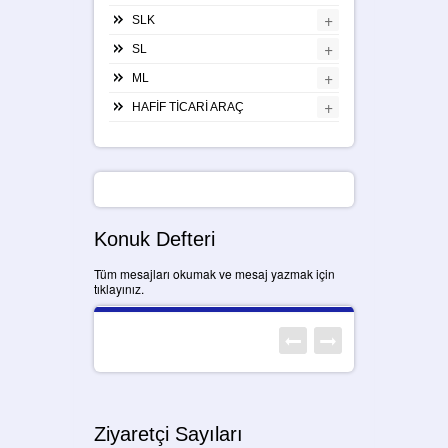
+
SLK
+
SL
+
ML
+
HAFİF TİCARİ ARAÇ
Konuk Defteri
Tüm mesajları okumak ve mesaj yazmak için
tıklayınız.
Ziyaretçi Sayıları