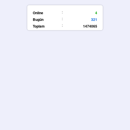
:
Online
4
:
Bugün
321
:
Toplam
1474065