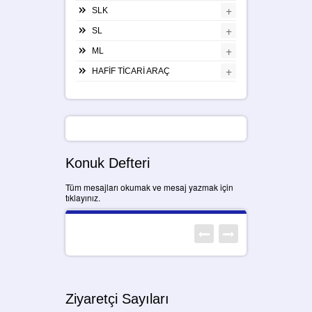
+
SLK
+
SL
+
ML
+
HAFİF TİCARİ ARAÇ
Konuk Defteri
Tüm mesajları okumak ve mesaj yazmak için
tıklayınız.
Ziyaretçi Sayıları