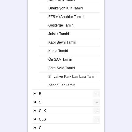
Direksiyon Kilit Tamiri
EZS ve Anahtar Tamiri
Gösterge Tamiri
Joistik Tamiri
Kapı Beyni Tamiri
Klima Tamiri
Ön SAM Tamiri
Arka SAM Tamiri
Sinyal ve Park Lambası Tamiri
Zenon Far Tamiri
+
E
+
S
+
CLK
+
CLS
CL