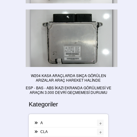
W204 KASA ARAÇLARDA SIKÇA GÖRÜLEN
ARIZALAR ARAÇ HAREKET HALİNDE
ESP - BAS - ABS İKAZI EKRANDA GÖRÜLMESİ VE
ARAÇIN 3.000 DEVRİ GEÇMEMESİ DURUMU
Kategoriler
+
A
+
CLA