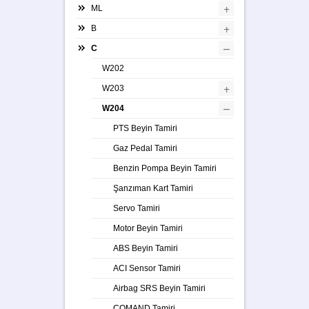
+
ML
+
B
–
C
W202
+
W203
–
W204
PTS Beyin Tamiri
Gaz Pedal Tamiri
Benzin Pompa Beyin Tamiri
Şanzıman Kart Tamiri
Servo Tamiri
Motor Beyin Tamiri
ABS Beyin Tamiri
ACI Sensor Tamiri
Airbag SRS Beyin Tamiri
COMAND Tamiri