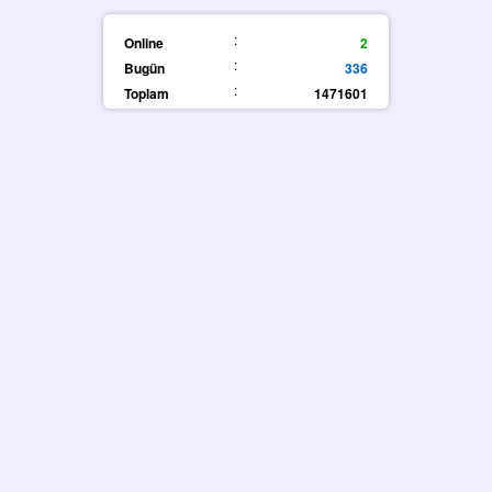
:
Online
2
:
Bugün
336
:
Toplam
1471601