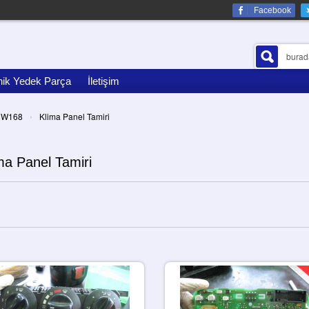
Facebook
nik Yedek Parça
İletişim
›
W168
Klima Panel Tamiri
ma Panel Tamiri