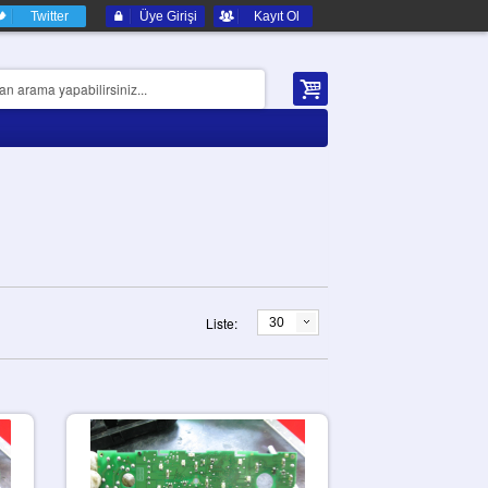
Twitter
Üye Girişi
Kayıt Ol
Liste:
30