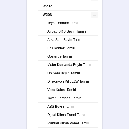
W202
–
W203
Teyp Comand Tamiri
Airbag SRS Beyin Tamiri
Arka Sam Beyin Tamiri
Ezs Kontak Tamiri
Gösterge Tamiri
Motor Kumanda Beyin Tamiri
Ön Sam Beyin Tamiri
Direksiyon Kilit ELW Tamiri
Vites Kulesi Tamiri
Tavan Lambası Tamiri
ABS Beyin Tamiri
Dijital Klima Panel Tamiri
Manuel Klima Panel Tamiri