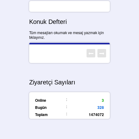
Konuk Defteri
Tüm mesajları okumak ve mesaj yazmak için
tıklayınız.
Ziyaretçi Sayıları
:
Online
3
:
Bugün
328
:
Toplam
1474072