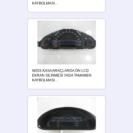
KAYBOLMASI...
W203 KASA ARAÇLARDA ÖN LCD
EKRAN SİLİNMESİ YADA TAMAMEN
KAYBOLMASI...