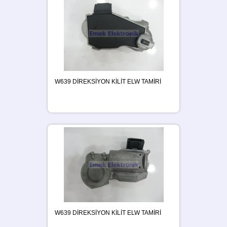
W639 DİREKSİYON KİLİT ELW TAMİRİ
W639 DİREKSİYON KİLİT ELW TAMİRİ