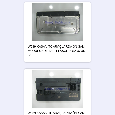
W639 KASA VİTO ARAÇLARDA ÖN SAM
MODULUNDE FAR, FLAŞÖR,KISA UZUN
FA...
W639 KASA VİTO ARAÇLARDA ÖN SAM