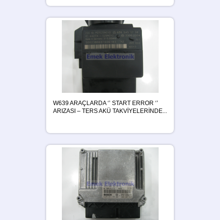
W639 ARAÇLARDA ‘’ START ERROR ‘’
ARIZASI – TERS AKÜ TAKVİYELERİNDE...