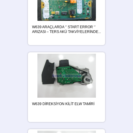
W639 ARAÇLARDA ‘’ START ERROR ‘’
ARIZASI – TERS AKÜ TAKVİYELERİNDE...
W639 DİREKSİYON KİLİT ELW TAMİRİ