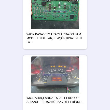
W639 KASA VİTO ARAÇLARDA ÖN SAM
MODULUNDE FAR, FLAŞÖR,KISA UZUN
FA...
W639 ARAÇLARDA ‘’ START ERROR ‘’
ARIZASI – TERS AKÜ TAKVİYELERİNDE...