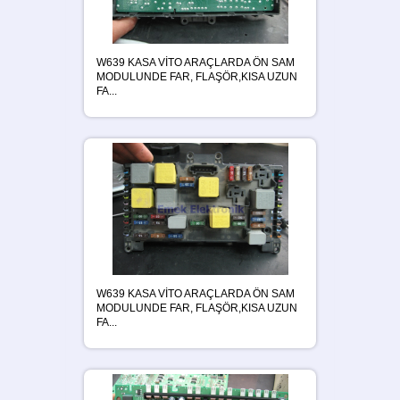
W639 KASA VİTO ARAÇLARDA ÖN SAM
MODULUNDE FAR, FLAŞÖR,KISA UZUN
FA...
W639 KASA VİTO ARAÇLARDA ÖN SAM
MODULUNDE FAR, FLAŞÖR,KISA UZUN
FA...