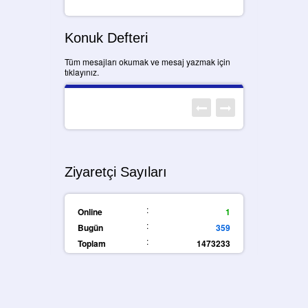
Konuk Defteri
Tüm mesajları okumak ve mesaj yazmak için
tıklayınız.
Ziyaretçi Sayıları
:
Online
1
:
Bugün
359
:
Toplam
1473233