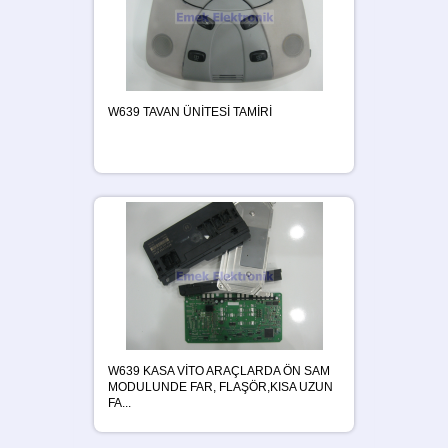
W639 TAVAN ÜNİTESİ TAMİRİ
W639 KASA VİTO ARAÇLARDA ÖN SAM
MODULUNDE FAR, FLAŞÖR,KISA UZUN
FA...