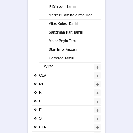
PTS Beyin Tamiri
Merkez Cam Kaldırma Modulu
Vites Kulesi Tamiri
Şanzıman Kart Tamiri
Motor Beyin Tamiri
Start Error Arızası
Gösterge Tamiri
+
W176
+
CLA
+
ML
+
B
+
C
+
E
+
S
+
CLK