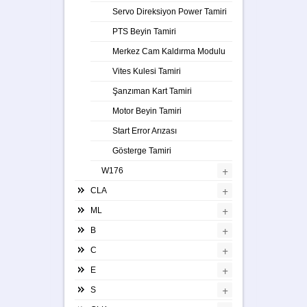
Servo Direksiyon Power Tamiri
PTS Beyin Tamiri
Merkez Cam Kaldırma Modulu
Vites Kulesi Tamiri
Şanzıman Kart Tamiri
Motor Beyin Tamiri
Start Error Arızası
Gösterge Tamiri
+
W176
+
CLA
+
ML
+
B
+
C
+
E
+
S