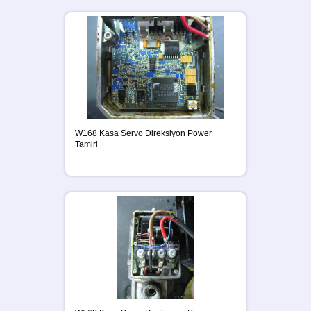
W168 Kasa Servo Direksiyon Power
Tamiri