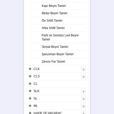
Kapı Beyni Tamiri
Motor Beyin Tamiri
Ön SAM Tamiri
Arka SAM Tamiri
Park ve Gündüz Led Beyni
Tamiri
Sinyal Beyni Tamiri
Şanzıman Beyin Tamiri
Zenon Far Tamiri
+
CLK
+
CLS
CL
+
SLK
+
SL
+
ML
+
HAFİF TİCARİ ARAÇ