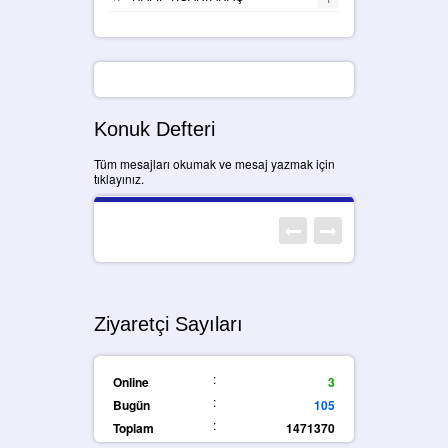
Konuk Defteri
Tüm mesajları okumak ve mesaj yazmak için
tıklayınız.
Ziyaretçi Sayıları
:
Online
3
:
Bugün
105
:
Toplam
1471370