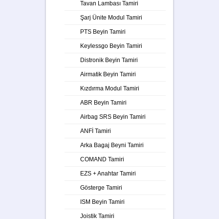
Tavan Lambası Tamiri
Şarj Ünite Modul Tamiri
PTS Beyin Tamiri
Keylessgo Beyin Tamiri
Distronik Beyin Tamiri
Airmatik Beyin Tamiri
Kızdırma Modul Tamiri
ABR Beyin Tamiri
Airbag SRS Beyin Tamiri
ANFİ Tamiri
Arka Bagaj Beyni Tamiri
COMAND Tamiri
EZS + Anahtar Tamiri
Gösterge Tamiri
ISM Beyin Tamiri
Joistik Tamiri