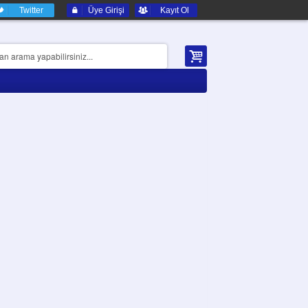
Twitter
Üye Girişi
Kayıt Ol