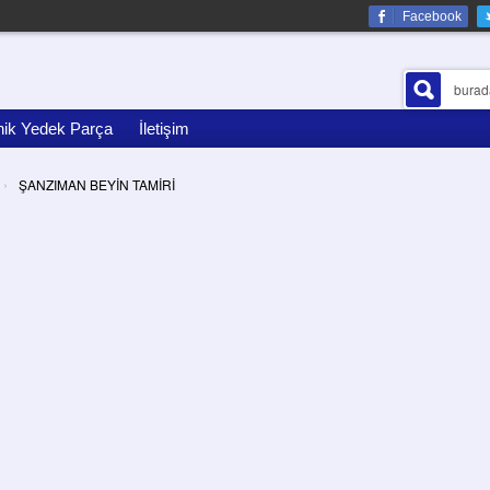
Facebook
nik Yedek Parça
İletişim
›
ŞANZIMAN BEYİN TAMİRİ