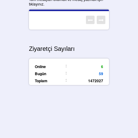
tıklayınız.
Ziyaretçi Sayıları
:
Online
6
:
Bugün
59
:
Toplam
1472027