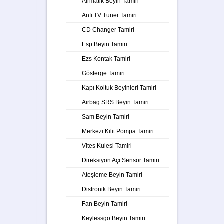
Airmatik Beyin Tamiri
Anfi TV Tuner Tamiri
CD Changer Tamiri
Esp Beyin Tamiri
Ezs Kontak Tamiri
Gösterge Tamiri
Kapı Koltuk Beyinleri Tamiri
Airbag SRS Beyin Tamiri
Sam Beyin Tamiri
Merkezi Kilit Pompa Tamiri
Vites Kulesi Tamiri
Direksiyon Açı Sensör Tamiri
Ateşleme Beyin Tamiri
Distronik Beyin Tamiri
Fan Beyin Tamiri
Keylessgo Beyin Tamiri