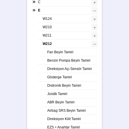
+
C
–
E
+
W124
+
W210
+
W211
–
W212
Fan Beyin Tamiri
Benzin Pompa Beyin Tamiri
Direksiyon Açı Sensör Tamiri
Gösterge Tamiri
Distronik Beyin Tamiri
Joistik Tamiri
ABR Beyin Tamiri
Airbag SRS Beyin Tamiri
Direksiyon Kilit Tamiri
EZS + Anahtar Tamiri