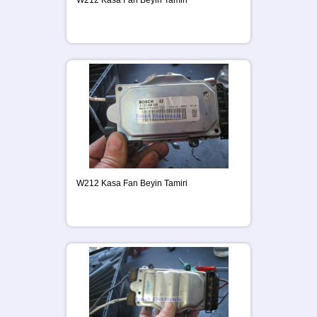
W212 Kasa Fan Beyin Tamiri