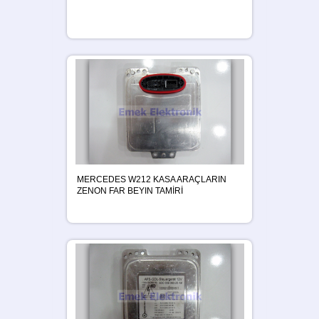
MERCEDES W212 KASA ARAÇLARIN
ZENON FAR BEYIN TAMİRİ