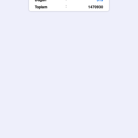
:
Toplam
1470930