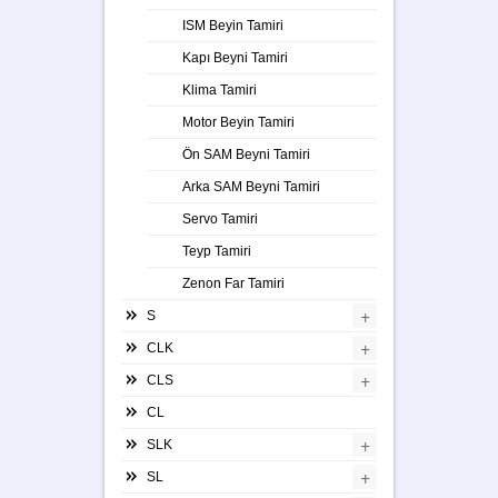
ISM Beyin Tamiri
Kapı Beyni Tamiri
Klima Tamiri
Motor Beyin Tamiri
Ön SAM Beyni Tamiri
Arka SAM Beyni Tamiri
Servo Tamiri
Teyp Tamiri
Zenon Far Tamiri
+
S
+
CLK
+
CLS
CL
+
SLK
+
SL