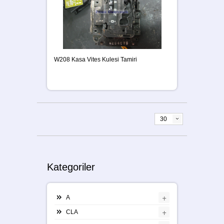
W208 Kasa Vites Kulesi Tamiri
30
Kategoriler
+
A
+
CLA