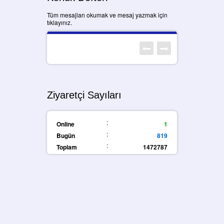
Tüm mesajları okumak ve mesaj yazmak için
tıklayınız.
Ziyaretçi Sayıları
:
Online
1
:
Bugün
819
:
Toplam
1472787