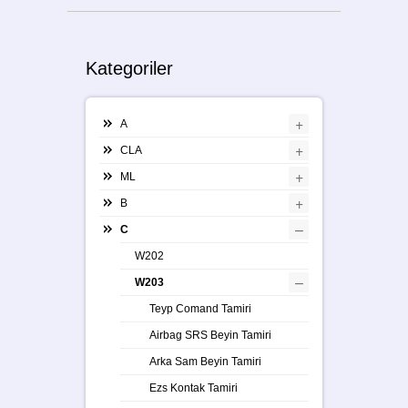
Kategoriler
+
A
+
CLA
+
ML
+
B
–
C
W202
–
W203
Teyp Comand Tamiri
Airbag SRS Beyin Tamiri
Arka Sam Beyin Tamiri
Ezs Kontak Tamiri