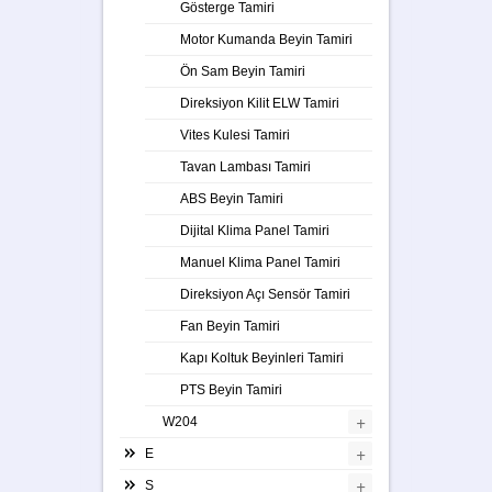
Gösterge Tamiri
Motor Kumanda Beyin Tamiri
Ön Sam Beyin Tamiri
Direksiyon Kilit ELW Tamiri
Vites Kulesi Tamiri
Tavan Lambası Tamiri
ABS Beyin Tamiri
Dijital Klima Panel Tamiri
Manuel Klima Panel Tamiri
Direksiyon Açı Sensör Tamiri
Fan Beyin Tamiri
Kapı Koltuk Beyinleri Tamiri
PTS Beyin Tamiri
+
W204
+
E
+
S