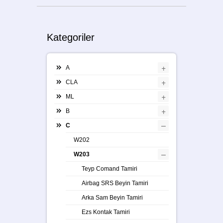
Kategoriler
+
A
+
CLA
+
ML
+
B
–
C
W202
–
W203
Teyp Comand Tamiri
Airbag SRS Beyin Tamiri
Arka Sam Beyin Tamiri
Ezs Kontak Tamiri