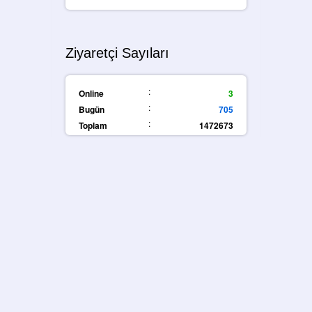
Ziyaretçi Sayıları
:
Online
3
:
Bugün
705
:
Toplam
1472673