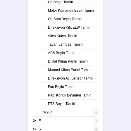
Gösterge Tamiri
Motor Kumanda Beyin Tamiri
Ön Sam Beyin Tamiri
Direksiyon Kilit ELW Tamiri
Vites Kulesi Tamiri
Tavan Lambası Tamiri
ABS Beyin Tamiri
Dijital Klima Panel Tamiri
Manuel Klima Panel Tamiri
Direksiyon Açı Sensör Tamiri
Fan Beyin Tamiri
Kapı Koltuk Beyinleri Tamiri
PTS Beyin Tamiri
+
W204
+
E
+
S