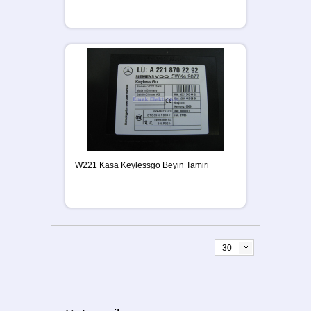
W221 Kasa Keylessgo Beyin Tamiri
30