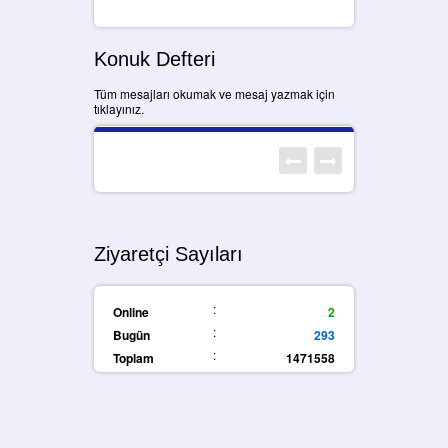
Konuk Defteri
Tüm mesajları okumak ve mesaj yazmak için
tıklayınız.
Ziyaretçi Sayıları
:
Online
2
:
Bugün
293
:
Toplam
1471558