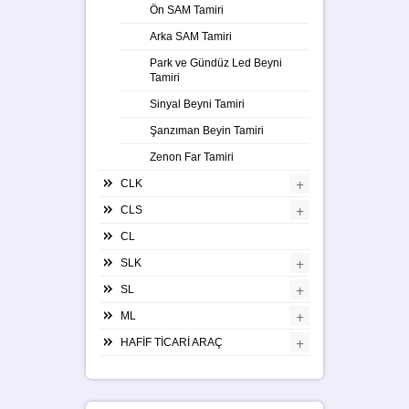
Ön SAM Tamiri
Arka SAM Tamiri
Park ve Gündüz Led Beyni
Tamiri
Sinyal Beyni Tamiri
Şanzıman Beyin Tamiri
Zenon Far Tamiri
+
CLK
+
CLS
CL
+
SLK
+
SL
+
ML
+
HAFİF TİCARİ ARAÇ