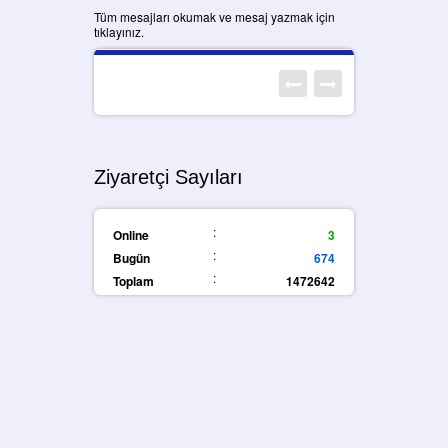
Tüm mesajları okumak ve mesaj yazmak için
tıklayınız.
Ziyaretçi Sayıları
:
Online
3
:
Bugün
674
:
Toplam
1472642