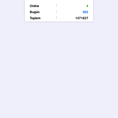
:
Online
4
:
Bugün
562
:
Toplam
1471827