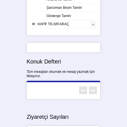
Şanzıman Beyin Tamiri
Gösterge Tamiri
+
HAFİF TİCARİ ARAÇ
Konuk Defteri
Tüm mesajları okumak ve mesaj yazmak için
tıklayınız.
Ziyaretçi Sayıları