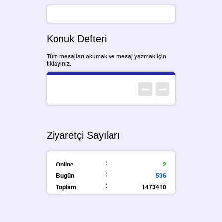
Konuk Defteri
Tüm mesajları okumak ve mesaj yazmak için
tıklayınız.
Ziyaretçi Sayıları
:
Online
2
:
Bugün
536
:
Toplam
1473410