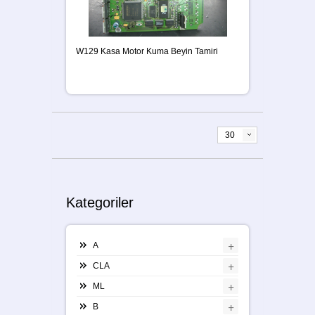
W129 Kasa Motor Kuma Beyin Tamiri
30
Kategoriler
+
A
+
CLA
+
ML
+
B