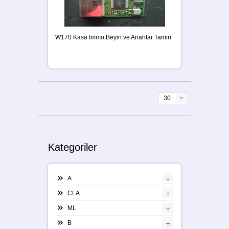
W170 Kasa İmmo Beyin ve Anahtar Tamiri
30
Kategoriler
+
A
+
CLA
+
ML
+
B