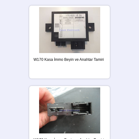
W170 Kasa İmmo Beyin ve Anahtar Tamiri