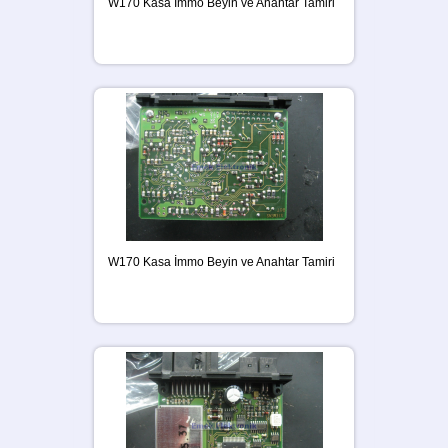
W170 Kasa İmmo Beyin ve Anahtar Tamiri
W170 Kasa İmmo Beyin ve Anahtar Tamiri