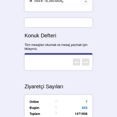
+
HAFİF TİCARİ ARAÇ
Konuk Defteri
Tüm mesajları okumak ve mesaj yazmak için
tıklayınız.
Ziyaretçi Sayıları
:
Online
7
:
Bugün
643
:
Toplam
1471908