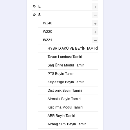
+
E
–
S
+
W140
+
W220
–
W221
HYBRID AKÜ VE BEYİN TAMİRİ
Tavan Lambası Tamiri
Şarj Ünite Modul Tamiri
PTS Beyin Tamiri
Keylessgo Beyin Tamiri
Distronik Beyin Tamiri
Airmatik Beyin Tamiri
Kızdırma Modul Tamiri
ABR Beyin Tamiri
Airbag SRS Beyin Tamiri