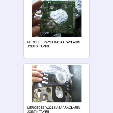
MERCEDES W221 KASA ARAÇLARIN
JOİSTİK TAMİRİ
MERCEDES W221 KASA ARAÇLARIN
JOİSTİK TAMİRİ