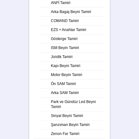
ANFİ Tamiri
Arka Bagaj Beyni Tamiri
COMAND Tamiri
EZS + Anahtar Tamiri
Gösterge Tamiri
ISM Beyin Tamiri
Joistik Tamiri
Kapı Beyni Tamiri
Motor Beyin Tamiri
Ön SAM Tamiri
Arka SAM Tamiri
Park ve Gündüz Led Beyni
Tamiri
Sinyal Beyni Tamiri
Şanzıman Beyin Tamiri
Zenon Far Tamiri