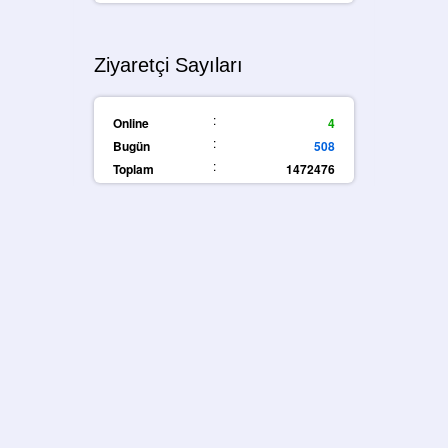
Ziyaretçi Sayıları
:
Online
4
:
Bugün
508
:
Toplam
1472476