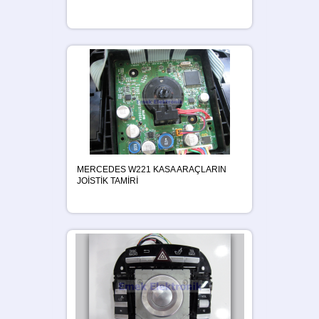
MERCEDES W221 KASA ARAÇLARIN
JOİSTİK TAMİRİ