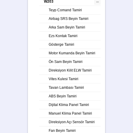
–
W203
Teyp Comand Tamiri
Airbag SRS Beyin Tamiri
Arka Sam Beyin Tamiri
Ezs Kontak Tamiri
Gösterge Tamiri
Motor Kumanda Beyin Tamiri
Ön Sam Beyin Tamiri
Direksiyon Kilit ELW Tamiri
Vites Kulesi Tamiri
Tavan Lambası Tamiri
ABS Beyin Tamiri
Dijital Klima Panel Tamiri
Manuel Klima Panel Tamiri
Direksiyon Açı Sensör Tamiri
Fan Beyin Tamiri