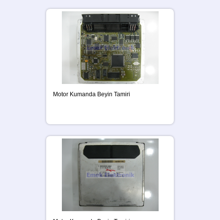
Motor Kumanda Beyin Tamiri