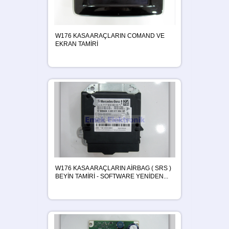
W176 KASA ARAÇLARIN COMAND VE
EKRAN TAMİRİ
W176 KASA ARAÇLARIN AİRBAG ( SRS )
BEYİN TAMİRİ - SOFTWARE YENİDEN...