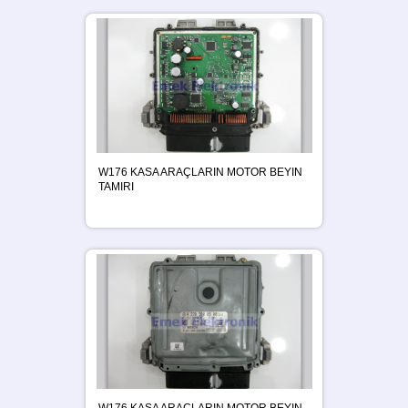
W176 KASA ARAÇLARIN MOTOR BEYIN
TAMIRI
W176 KASA ARAÇLARIN MOTOR BEYIN