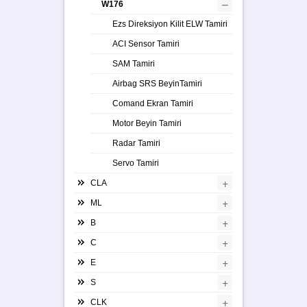
–
W176
Ezs Direksiyon Kilit ELW Tamiri
ACI Sensor Tamiri
SAM Tamiri
Airbag SRS BeyinTamiri
Comand Ekran Tamiri
Motor Beyin Tamiri
Radar Tamiri
Servo Tamiri
+
CLA
+
ML
+
B
+
C
+
E
+
S
+
CLK