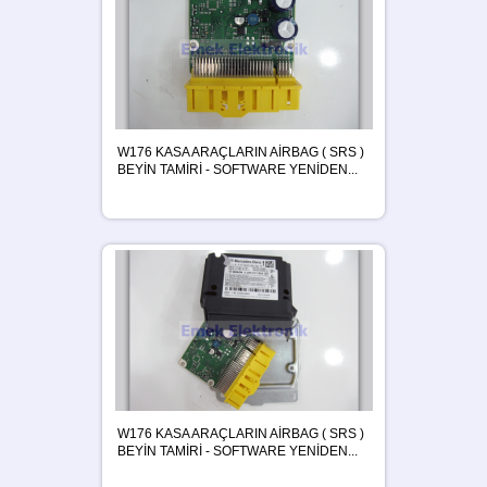
W176 KASA ARAÇLARIN AİRBAG ( SRS )
BEYİN TAMİRİ - SOFTWARE YENİDEN...
W176 KASA ARAÇLARIN AİRBAG ( SRS )
BEYİN TAMİRİ - SOFTWARE YENİDEN...