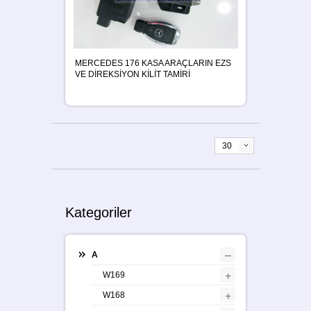
MERCEDES 176 KASA ARAÇLARIN EZS
VE DİREKSİYON KİLİT TAMİRİ
30
Kategoriler
–
A
+
W169
+
W168