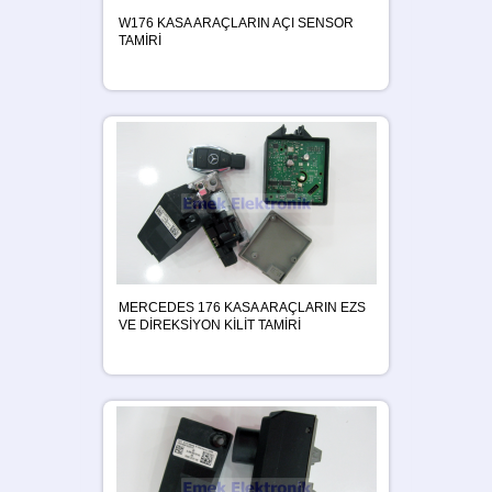
W176 KASA ARAÇLARIN AÇI SENSOR
TAMİRİ
MERCEDES 176 KASA ARAÇLARIN EZS
VE DİREKSİYON KİLİT TAMİRİ