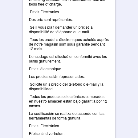
tools free of charge.
Emek Electronics
Des prix sont représentés.
Se il vous plaît demander un prix et la
disponibilité de téléphone ou e-mail.
Tous les produits électroniques achetés auprès
de notre magasin sont sous garantie pendant
12 mois.
L’encodage est effectué en conformité avec les
outils gratuitement.
Emek électronique
Los precios están representados.
Solicite un s precio del teléfono o e-mail y la
disponibilidad.
Todos los productos electrónicos comprados
en nuestro almacén están bajo garantía por 12
meses.
La codificación se realiza de acuerdo con las
herramientas de forma gratuita.
Emek Electrónico
Preise sind vertreten.