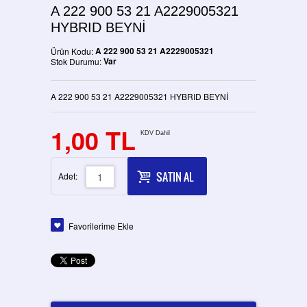
A 222 900 53 21 A2229005321
HYBRID BEYNİ
A 222 900 53 21 A2229005321
Ürün Kodu:
Var
Stok Durumu:
A 222 900 53 21 A2229005321 HYBRID BEYNİ
1,00 TL
KDV Dahil
SATIN AL
Adet:
Favorilerime Ekle