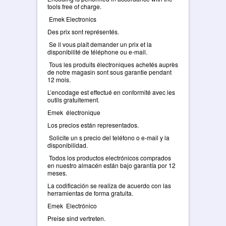
tools free of charge.
Emek Electronics
Des prix sont représentés.
Se il vous plaît demander un prix et la
disponibilité de téléphone ou e-mail.
Tous les produits électroniques achetés auprès
de notre magasin sont sous garantie pendant
12 mois.
L’encodage est effectué en conformité avec les
outils gratuitement.
Emek électronique
Los precios están representados.
Solicite un s precio del teléfono o e-mail y la
disponibilidad.
Todos los productos electrónicos comprados
en nuestro almacén están bajo garantía por 12
meses.
La codificación se realiza de acuerdo con las
herramientas de forma gratuita.
Emek Electrónico
Preise sind vertreten.