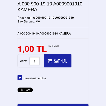
A 000 900 19 10 A0009001910
KAMERA
A 000 900 19 10 A0009001910
Ürün Kodu:
Var
Stok Durumu:
A 000 900 19 10 A0009001910 KAMERA
1,00 TL
KDV Dahil
SATIN AL
Adet:
Favorilerime Ekle