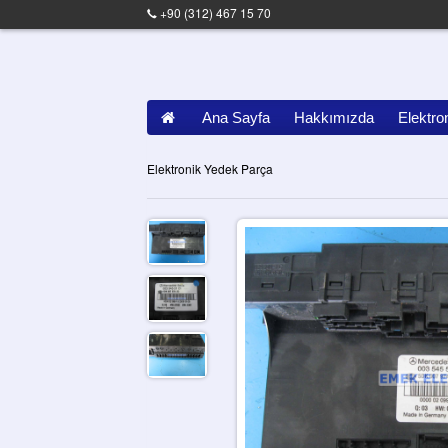
+90 (312) 467 15 70
Ana Sayfa
Hakkımızda
Elektro
Elektronik Yedek Parça