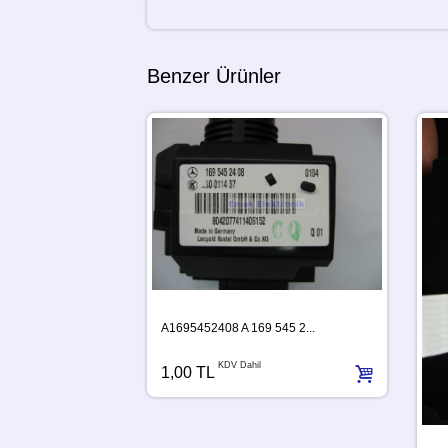
Benzer Ürünler
A1695452408 A 169 545 2...
KDV Dahil
1,00 TL