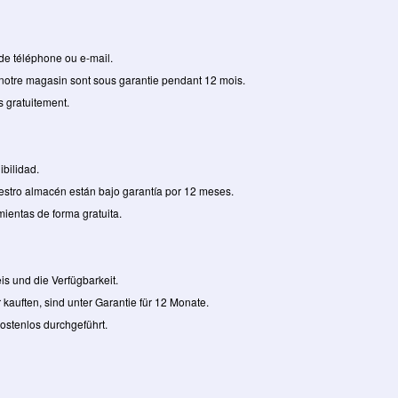
 de téléphone ou e-mail.
 notre magasin sont sous garantie pendant 12 mois.
s gratuitement.
ibilidad.
stro almacén están bajo garantía por 12 meses.
mientas de forma gratuita.
eis und die Verfügbarkeit.
kauften, sind unter Garantie für 12 Monate.
ostenlos durchgeführt.