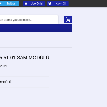
Twitter
Üye Girişi
Kayıt Ol
45 51 01 SAM MODÜLÜ
51 01
 MODÜLÜ