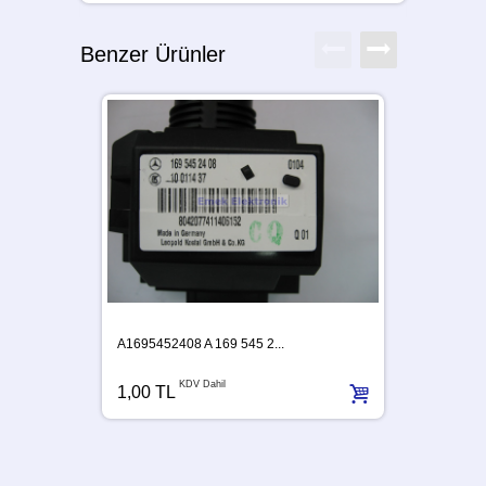
Benzer Ürünler
A1695452408 A 169 545 2...
KDV Dahil
1,00 TL