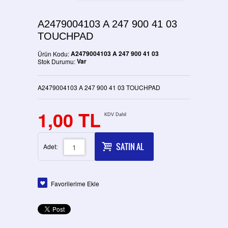
A2479004103 A 247 900 41 03
TOUCHPAD
A2479004103 A 247 900 41 03
Ürün Kodu:
Var
Stok Durumu:
A2479004103 A 247 900 41 03 TOUCHPAD
1,00 TL
KDV Dahil
SATIN AL
Adet:
Favorilerime Ekle