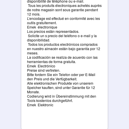
disponibilité de téléphone ou e-mail.
Tous les produits électroniques achetés auprès
de notre magasin sont sous garantie pendant
12 mois.
L’encodage est effectué en conformité avec les
outils gratuitement.
Emek électronique
Los precios están representados.
Solicite un s precio del teléfono o e-mail y la
disponibilidad.
Todos los productos electrónicos comprados
en nuestro almacén están bajo garantía por 12
meses.
La codificación se realiza de acuerdo con las
herramientas de forma gratuita.
Emek Electrónico
Preise sind vertreten.
Bitte fordern Sie ein Telefon oder per E-Mail
den Preis und die Verfügbarkeit.
Alle elektronischen Produkte von unserem
Speicher kauften, sind unter Garantie für 12
Monate.
Codierung wird in Übereinstimmung mit den
Tools kostenlos durchgeführt.
Emek Elektronic