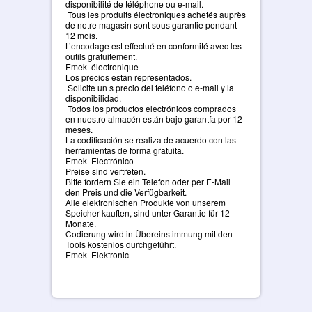
disponibilité de téléphone ou e-mail.
Tous les produits électroniques achetés auprès
de notre magasin sont sous garantie pendant
12 mois.
L’encodage est effectué en conformité avec les
outils gratuitement.
Emek électronique
Los precios están representados.
Solicite un s precio del teléfono o e-mail y la
disponibilidad.
Todos los productos electrónicos comprados
en nuestro almacén están bajo garantía por 12
meses.
La codificación se realiza de acuerdo con las
herramientas de forma gratuita.
Emek Electrónico
Preise sind vertreten.
Bitte fordern Sie ein Telefon oder per E-Mail
den Preis und die Verfügbarkeit.
Alle elektronischen Produkte von unserem
Speicher kauften, sind unter Garantie für 12
Monate.
Codierung wird in Übereinstimmung mit den
Tools kostenlos durchgeführt.
Emek Elektronic