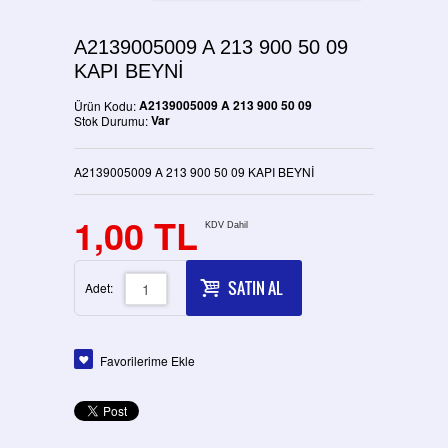
A2139005009 A 213 900 50 09
KAPI BEYNİ
A2139005009 A 213 900 50 09
Ürün Kodu:
Var
Stok Durumu:
A2139005009 A 213 900 50 09 KAPI BEYNİ
1,00 TL
KDV Dahil
SATIN AL
Adet:
Favorilerime Ekle