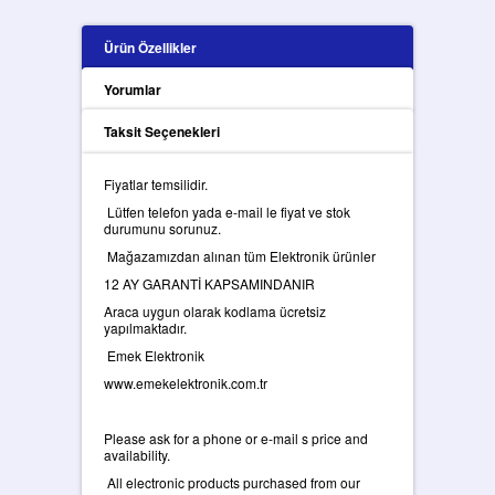
Ürün Özellikler
Yorumlar
Taksit Seçenekleri
Fiyatlar temsilidir.
Lütfen telefon yada e-mail le fiyat ve stok
durumunu sorunuz.
Mağazamızdan alınan tüm Elektronik ürünler
12 AY GARANTİ KAPSAMINDANIR
Araca uygun olarak kodlama ücretsiz
yapılmaktadır.
Emek Elektronik
www.emekelektronik.com.tr
Please ask for a phone or e-mail s price and
availability.
All electronic products purchased from our