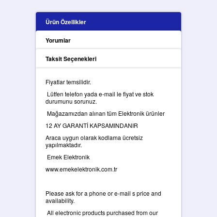
Ürün Özellikler
Yorumlar
Taksit Seçenekleri
Fiyatlar temsilidir.
Lütfen telefon yada e-mail le fiyat ve stok
durumunu sorunuz.
Mağazamızdan alınan tüm Elektronik ürünler
12 AY GARANTİ KAPSAMINDANIR
Araca uygun olarak kodlama ücretsiz
yapılmaktadır.
Emek Elektronik
www.emekelektronik.com.tr
Please ask for a phone or e-mail s price and
availability.
All electronic products purchased from our