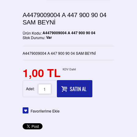
A4479009004 A 447 900 90 04
SAM BEYNİ
A4479009004 A 447 900 90 04
Ürün Kodu:
Var
Stok Durumu:
A4479009004 A 447 900 90 04 SAM BEYNİ
1,00 TL
KDV Dahil
SATIN AL
Adet:
Favorilerime Ekle