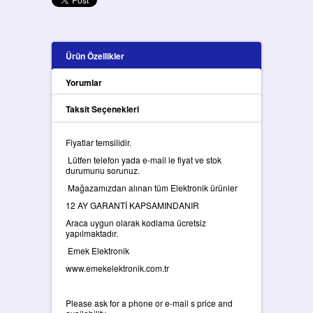
Ürün Özellikler
Yorumlar
Taksit Seçenekleri
Fiyatlar temsilidir.
Lütfen telefon yada e-mail le fiyat ve stok
durumunu sorunuz.
Mağazamızdan alınan tüm Elektronik ürünler
12 AY GARANTİ KAPSAMINDANIR
Araca uygun olarak kodlama ücretsiz
yapılmaktadır.
Emek Elektronik
www.emekelektronik.com.tr
Please ask for a phone or e-mail s price and