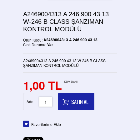
A2469004313 A 246 900 43 13
W-246 B CLASS ŞANZIMAN
KONTROL MODÜLÜ
A2469004313 A 246 900 43 13
Ürün Kodu:
Var
Stok Durumu:
A2469004313 A 246 900 43 13 W-246 B CLASS
ŞANZIMAN KONTROL MODÜLÜ
1,00 TL
KDV Dahil
SATIN AL
Adet:
Favorilerime Ekle