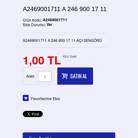
A2469001711 A 246 900 17 11
A2469001711
Ürün Kodu:
Var
Stok Durumu:
A2469001711 A 246 900 17 11 AÇI SENSÖRÜ
1,00 TL
KDV Dahil
SATIN AL
Adet:
Favorilerime Ekle