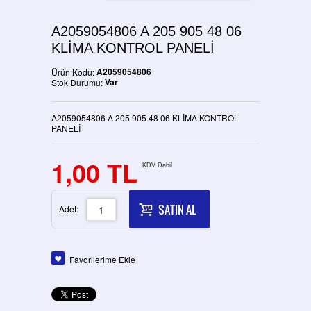
A2059054806 A 205 905 48 06
KLİMA KONTROL PANELİ
A2059054806
Ürün Kodu:
Var
Stok Durumu:
A2059054806 A 205 905 48 06 KLİMA KONTROL
PANELİ
1,00 TL
KDV Dahil
SATIN AL
Adet:
Favorilerime Ekle