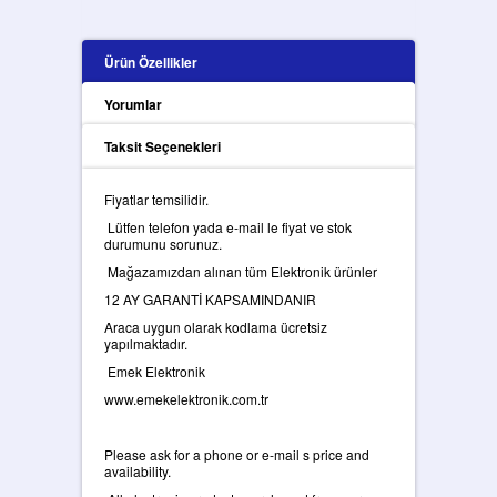
Ürün Özellikler
Yorumlar
Taksit Seçenekleri
Fiyatlar temsilidir.
Lütfen telefon yada e-mail le fiyat ve stok
durumunu sorunuz.
Mağazamızdan alınan tüm Elektronik ürünler
12 AY GARANTİ KAPSAMINDANIR
Araca uygun olarak kodlama ücretsiz
yapılmaktadır.
Emek Elektronik
www.emekelektronik.com.tr
Please ask for a phone or e-mail s price and
availability.