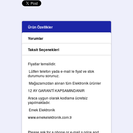
Ürün Özellikler
Yorumlar
Taksit Seçenekleri
Fiyatlar temsilidir.
Lütfen telefon yada e-mail le fiyat ve stok
durumunu sorunuz.
Mağazamızdan alınan tüm Elektronik ürünler
12 AY GARANTİ KAPSAMINDANIR
Araca uygun olarak kodlama ücretsiz
yapılmaktadır.
Emek Elektronik
www.emekelektronik.com.tr
Please ask for a phone or e-mail s price and