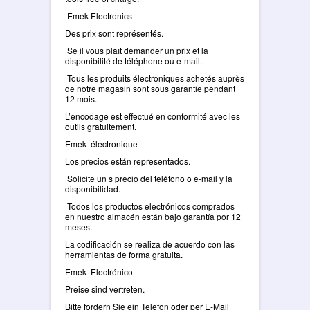
Emek Electronics
Des prix sont représentés.
Se il vous plaît demander un prix et la
disponibilité de téléphone ou e-mail.
Tous les produits électroniques achetés auprès
de notre magasin sont sous garantie pendant
12 mois.
L’encodage est effectué en conformité avec les
outils gratuitement.
Emek électronique
Los precios están representados.
Solicite un s precio del teléfono o e-mail y la
disponibilidad.
Todos los productos electrónicos comprados
en nuestro almacén están bajo garantía por 12
meses.
La codificación se realiza de acuerdo con las
herramientas de forma gratuita.
Emek Electrónico
Preise sind vertreten.
Bitte fordern Sie ein Telefon oder per E-Mail