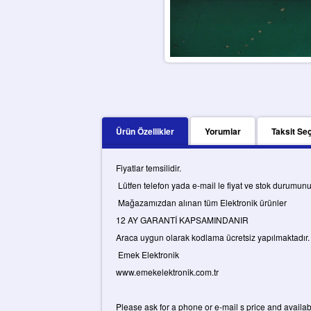
Ürün Özellikler
Yorumlar
Taksit Se
Fiyatlar temsilidir.
Lütfen telefon yada e-mail le fiyat ve stok durumun
Mağazamızdan alınan tüm Elektronik ürünler
12 AY GARANTİ KAPSAMINDANIR
Araca uygun olarak kodlama ücretsiz yapılmaktadır.
Emek Elektronik
www.emekelektronik.com.tr
Please ask for a phone or e-mail s price and availabi