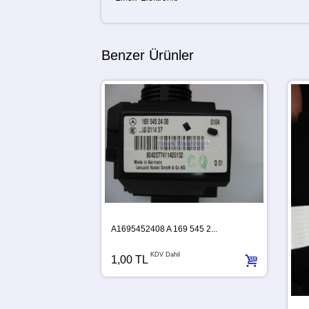
Benzer Ürünler
A1695452408 A 169 545 2...
KDV Dahil
1,00 TL