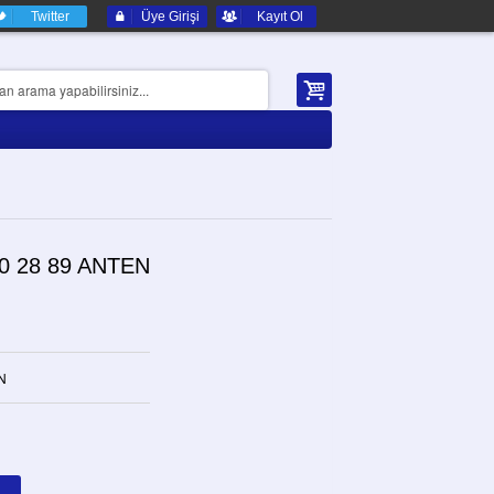
Twitter
Üye Girişi
Kayıt Ol
20 28 89 ANTEN
N