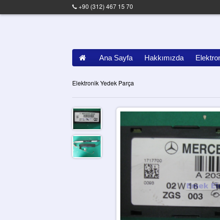
+90 (312) 467 15 70
Ana Sayfa
Hakkımızda
Elektro
Elektronik Yedek Parça